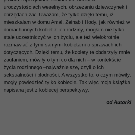
uroczystościach weselnych, obrzezaniu dziewczynek i
obrzędach
zār
. Uważam, że tylko dzięki temu, iż
mieszkałam w domu Amal, Zeinab i Hody, jak również w
domach innych kobiet z ich rodziny, mogłam nie tylko
stale uczestniczyć w ich życiu, ale też wielokrotnie
rozmawiać z tymi samymi kobietami o sprawach ich
dotyczących. Dzięki temu, że kobiety te obdarzyły mnie
zaufaniem, mówiły o tym co dla nich – w kontekście
życia rodzinnego –najważniejsze, czyli o ich
seksualności i płodności. A wszystko to, o czym mówiły,
mogły powiedzieć tylko kobiecie. Tak więc moja książka
napisana jest z kobiecej perspektywy.
od Autorki