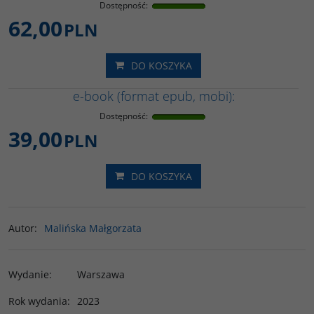
Dostępność
:
62,00
PLN
DO KOSZYKA
e-book (format epub, mobi):
Dostępność
:
39,00
PLN
DO KOSZYKA
Autor
:
Malińska Małgorzata
Wydanie
:
Warszawa
Rok wydania
:
2023