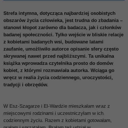
Strefa intymna, dotycząca najbardziej osobistych
obszarów życia człowieka, jest trudna do zbadania –
stanowi kłopot zarówno dla badacza, jak i członków
badanej społeczności. Tylko wejście w bliskie relacje
z kobietami badanych wsi, budowane latami
zaufanie, umożliwiło autorce opisanie sfery często
skrywanej nawet przed najbliższymi. Ta unikalna
książka wprowadza czytelnika prosto do domów
kobiet, z którymi rozmawiała autorka. Wciąga go
wręcz w realia życia codziennego, uroczystości,
tradycji i obrzędów.
W Esz-Szagarze i El-Wardzie mieszkałam wraz z
miejscowymi rodzinami i uczestniczyłam w ich
codziennym życiu. Razem z kobietami gotowałam,
prałam i sprzątałam. Brałam też udział w