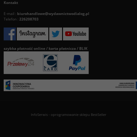
Kontakt
E-mail :
biurohandlowe@wydawnictwodialog.pl
Telefon :
226208703
szybka płatność online / karta płatnicza / BLIK
InfoSerwis
-
oprogramowanie sklepu BestSeller