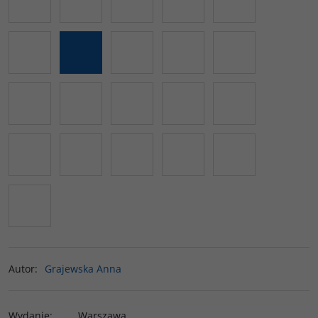
Autor
:
Grajewska Anna
Wydanie
:
Warszawa