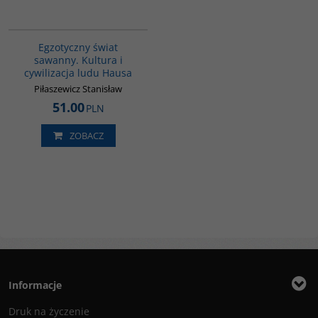
00152G
Egzotyczny świat
sawanny. Kultura i
cywilizacja ludu Hausa
Piłaszewicz Stanisław
51.00
PLN
ZOBACZ
Informacje
Druk na życzenie