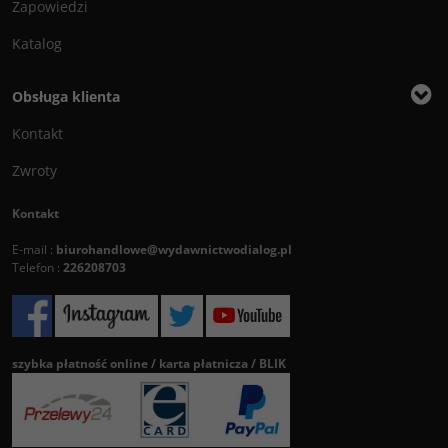
Zapowiedzi
Katalog
Obsługa klienta
Kontakt
Zwroty
Kontakt
E-mail :
biurohandlowe@wydawnictwodialog.pl
Telefon :
226208703
szybka płatność online / karta płatnicza / BLIK