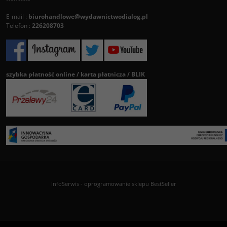
E-mail :
biurohandlowe@wydawnictwodialog.pl
Telefon :
226208703
szybka płatność online / karta płatnicza / BLIK
InfoSerwis
-
oprogramowanie sklepu BestSeller