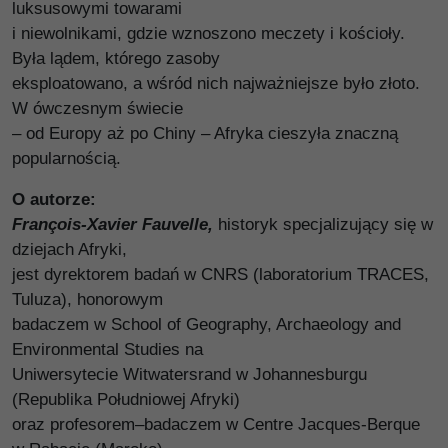
luksusowymi towarami
i niewolnikami, gdzie wznoszono meczety i kościoły.
Była lądem, którego zasoby
eksploatowano, a wśród nich najważniejsze było złoto.
W ówczesnym świecie
– od Europy aż po Chiny – Afryka cieszyła znaczną
popularnością.
O autorze:
François-Xavier Fauvelle,
historyk specjalizujący się w
dziejach Afryki,
jest dyrektorem badań w CNRS (laboratorium TRACES,
Tuluza), honorowym
badaczem w School of Geography, Archaeology and
Environmental Studies na
Uniwersytecie Witwatersrand w Johannesburgu
(Republika Południowej Afryki)
oraz profesorem–badaczem w Centre Jacques-Berque