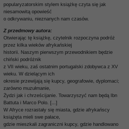
popularyzatorskim stylem książkę czyta się jak
niesamowitą opowieść
o odkrywaniu, nieznanych nam czasów.
Z przedmowy autora:
Otwierając tę książkę, czytelnik rozpoczyna podróż
przez kilka wieków afrykańskiej
historii. Naszym pierwszym przewodnikiem będzie
chiński podróżnik
z VII wieku, zaś ostatnim portugalski zdobywca z XV
wieku. W dzielącym ich
okresie przewijają się kupcy, geografowie, dyplomaci;
zarówno muzułmanie,
Żydzi jak i chrześcijanie. Towarzyszyć nam będą Ibn
Battuta i Marco Polo. [...]
W Afryce rozrastały się miasta, gdzie afrykańscy
książęta mieli swe pałace,
gdzie mieszkali zagraniczni kupcy, gdzie handlowano