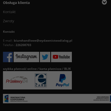
Obsługa klienta
Kontakt
Zwroty
Kontakt
E-mail :
biurohandlowe@wydawnictwodialog.pl
Telefon :
226208703
szybka płatność online / karta płatnicza / BLIK