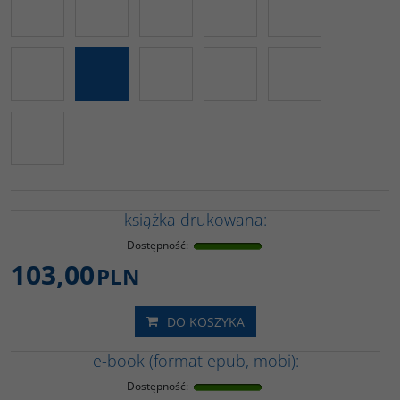
książka drukowana:
Dostępność
:
103,00
PLN
DO KOSZYKA
e-book (format epub, mobi):
Dostępność
: