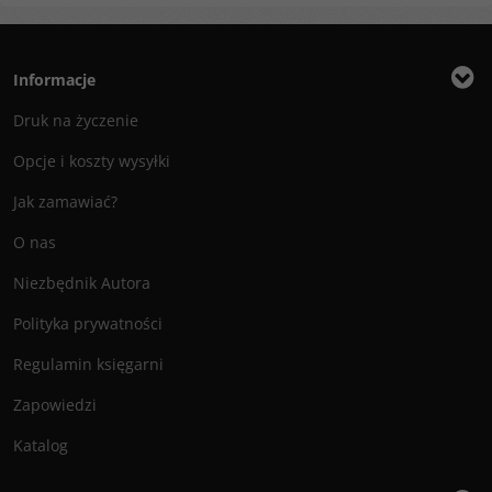
Informacje
Druk na życzenie
Opcje i koszty wysyłki
Jak zamawiać?
O nas
Niezbędnik Autora
Polityka prywatności
Regulamin księgarni
Zapowiedzi
Katalog