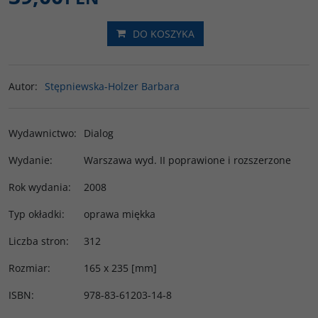
DO KOSZYKA
Autor
:
Stępniewska-Holzer Barbara
Wydawnictwo
:
Dialog
Wydanie
:
Warszawa wyd. II poprawione i rozszerzone
Rok wydania
:
2008
Typ okładki
:
oprawa miękka
Liczba stron
:
312
Rozmiar
:
165 x 235 [mm]
ISBN
:
978-83-61203-14-8