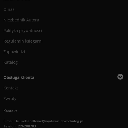
O nas
Niezbędnik Autora
Polityka prywatności
Regulamin księgarni
Zapowiedzi
Katalog
Obsługa klienta
Kontakt
Zwroty
Kontakt
E-mail :
biurohandlowe@wydawnictwodialog.pl
Telefon :
226208703