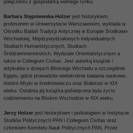
połączeniu z gospodarką wolnego rynku.
Barbara Stępniewska-Holzer
jest historykiem,
profesorem w Uniwersytecie Warszawskim, wykłada w
Ośrodku Badań Tradycji Antycznej w Europie Środkowo-
Wschodniej, Międzywydziałowych Indywidualnych
Studiach Humanistycznych, Studiach
Śródziemnomorskich, Wydziale Orientalistycznym a
także w Collegium Civitas. Jest autorką książek i
artykułów o dziejach Bliskiego Wschodu a szczególnie
Egiptu, gdzie prowadziła wielokrotnie badania naukowe,
historii Afryki w średniowieczu oraz Białorusi w XIX
wieku. Ostatnia jej książka poświęcona była życiu
codziennemu na Bliskim Wschodzie w XIX wieku.
Jerzy Holzer
jest historykiem i politologiem w Instytucie
Studiów Politycznych PAN i Collegium Civitas oraz
członkiem Komitetu Nauk Politycznych PAN. Przez