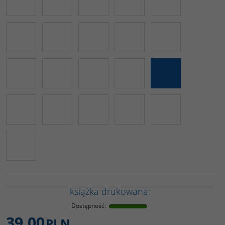
książka drukowana:
Dostępność
:
39,00
PLN