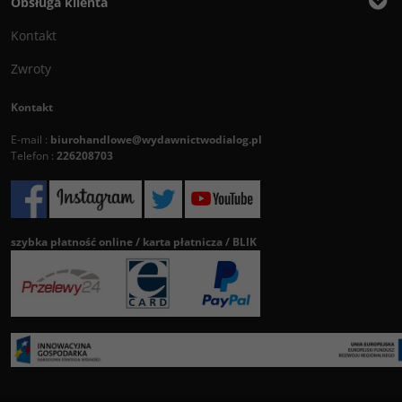
Obsługa klienta
Kontakt
Zwroty
Kontakt
E-mail :
biurohandlowe@wydawnictwodialog.pl
Telefon :
226208703
szybka płatność online / karta płatnicza / BLIK