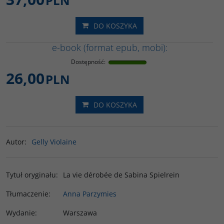
PLN
DO KOSZYKA
e-book (format epub, mobi):
Dostępność
:
26,00
PLN
DO KOSZYKA
Autor
:
Gelly Violaine
Tytuł oryginału
:
La vie dérobée de Sabina Spielrein
Tłumaczenie
:
Anna Parzymies
Wydanie
:
Warszawa