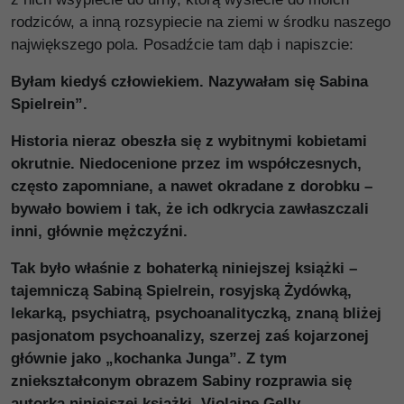
rodziców, a inną rozsypiecie na ziemi w środku naszego
największego pola. Posadźcie tam dąb i napiszcie:
Byłam kiedyś człowiekiem. Nazywałam się Sabina
Spielrein”.
Historia nieraz obeszła się z wybitnymi kobietami
okrutnie. Niedocenione przez im współczesnych,
często zapomniane, a nawet okradane z dorobku –
bywało bowiem i tak, że ich odkrycia zawłaszczali
inni, głównie mężczyźni.
Tak było właśnie z bohaterką niniejszej książki –
tajemniczą Sabiną Spielrein, rosyjską Żydówką,
lekarką, psychiatrą, psychoanalityczką, znaną bliżej
pasjonatom psychoanalizy, szerzej zaś kojarzonej
głównie jako „kochanka Junga”. Z tym
zniekształconym obrazem Sabiny rozprawia się
autorka niniejszej książki, Violaine Gelly –