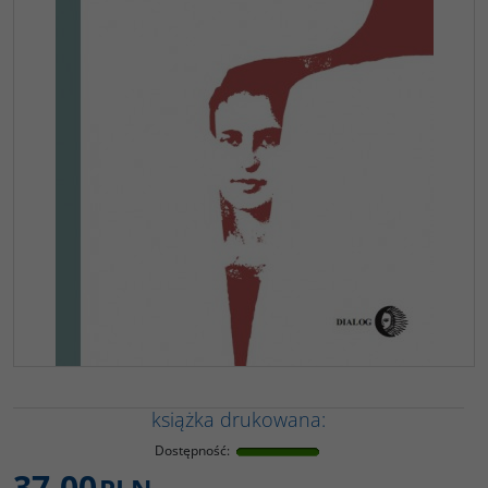
książka drukowana:
Dostępność
:
37,00