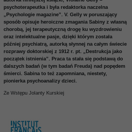
psychoterapeutka i była redaktorka naczelna
„Psychologie magazine”. V. Gelly w poruszający
sposób opisuje heroiczne zmagania Sabiny z własną
chorobą, jej terapeutyczną drogę ku wyzdrowieniu
oraz intelektualne pasje, dzięki którym została
później psychiatrą, autorką słynnej na całym świecie
rozprawy doktorskiej z 1912 r. pt. „Destrukcja jako
początek istnienia”. Praca ta stała się podstawą do
dalszych badań (w tym badań Freuda) nad popędem
śmierci. Sabina to też zapomniana, niestety,
pionierka psychoanalizy dzieci.
Ze Wstępu Jolanty Kurskiej