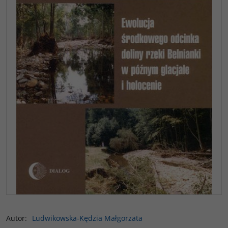
Autor
:
Ludwikowska-Kędzia Małgorzata