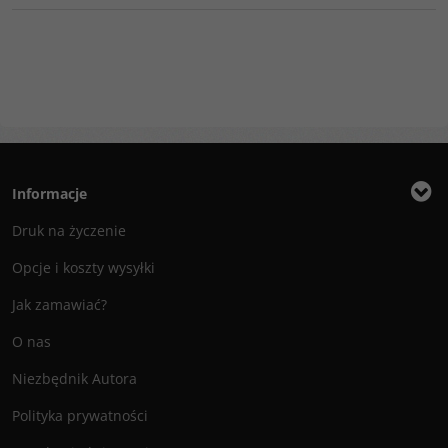
Informacje
Druk na życzenie
Opcje i koszty wysyłki
Jak zamawiać?
O nas
Niezbędnik Autora
Polityka prywatności