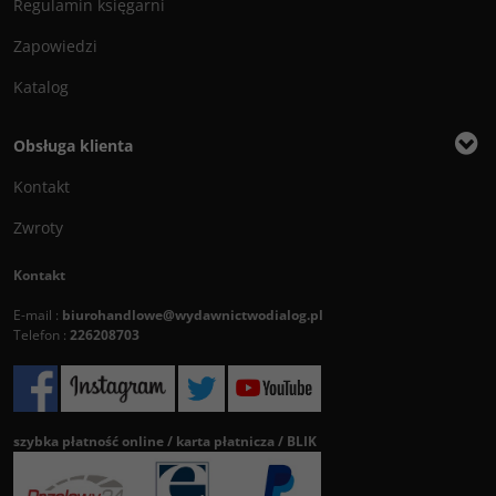
Regulamin księgarni
Zapowiedzi
Katalog
Obsługa klienta
Kontakt
Zwroty
Kontakt
E-mail :
biurohandlowe@wydawnictwodialog.pl
Telefon :
226208703
szybka płatność online / karta płatnicza / BLIK