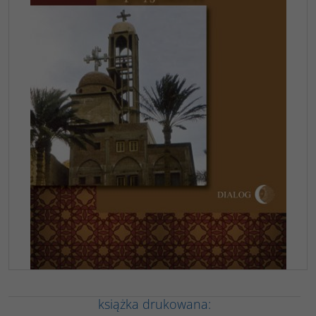
książka drukowana: