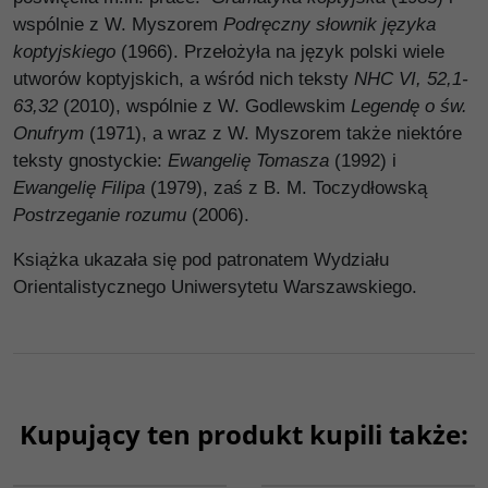
wspólnie z W. Myszorem
Podręczny słownik języka
koptyjskiego
(1966). Przełożyła na język polski wiele
utworów koptyjskich, a wśród nich teksty
NHC VI, 52,1-
63,32
(2010), wspólnie z W. Godlewskim
Legendę o św.
Onufrym
(1971), a wraz z W. Myszorem także niektóre
teksty gnostyckie:
Ewangelię Tomasza
(1992) i
Ewangelię Filipa
(1979), zaś z B. M. Toczydłowską
Postrzeganie rozumu
(2006).
Książka ukazała się pod patronatem Wydziału
Orientalistycznego Uniwersytetu Warszawskiego.
Kupujący ten produkt kupili także:
G072
G538