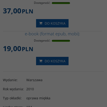
Dostępność
:
37,00
PLN
DO KOSZYKA
e-book (format epub, mobi):
Dostępność
:
19,00
PLN
DO KOSZYKA
Wydanie
:
Warszawa
Rok wydania
:
2010
Typ okładki
:
oprawa miękka