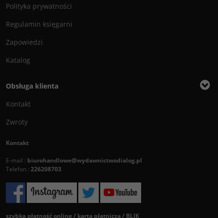
Polityka prywatności
Regulamin księgarni
Zapowiedzi
Katalog
Obsługa klienta
Kontakt
Zwroty
Kontakt
E-mail :
biurohandlowe@wydawnictwodialog.pl
Telefon :
226208703
szybka płatność online / karta płatnicza / BLIK