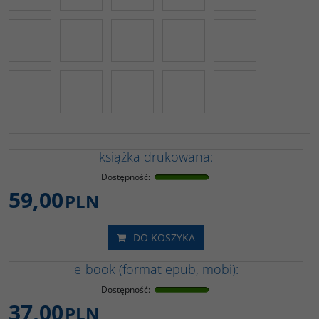
książka drukowana:
Dostępność
:
59,00
PLN
DO KOSZYKA
e-book (format epub, mobi):
Dostępność
:
37,00
PLN