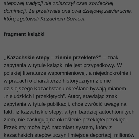
stepowej tradycji nie zniszczył czas sowieckiej
dominacji, że przetrwała ona ową dziejową zawieruchę,
którą zgotowali Kazachom Sowieci.
fragment książki
„Kazachskie stepy – ziemie przeklęte?”
– znak
zapytania w tytule książki nie jest przypadkowy. W
polskiej literaturze wspomnieniowej, a niejednokrotnie i
w pracach o charakterze historycznym ziemie
dzisiejszego Kazachstanu określane bywają mianem
„nieludzkich i przeklętych”. Autor, stawiając znak
zapytania w tytule publikacji, chce zwrócić uwagę na
fakt, iż kazachskie stepy, a tym bardziej autochtoni tych
ziem, nie zasługują na określenie przeklęte/przeklęci.
Przeklęty może być natomiast system, który z
kazachskich stepów uczynił miejsce deportacji milionów