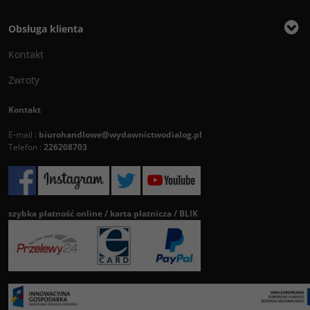
Obsługa klienta
Kontakt
Zwroty
Kontakt
E-mail :
biurohandlowe@wydawnictwodialog.pl
Telefon :
226208703
szybka płatność online / karta płatnicza / BLIK