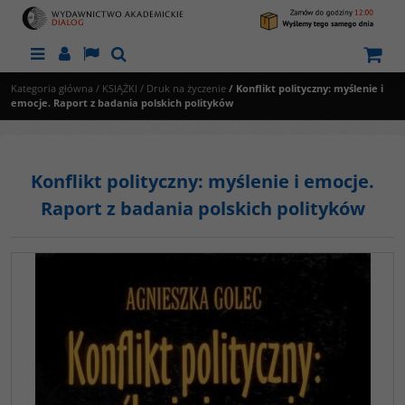
Menu
Panel
Lang
Szukaj
Kategoria główna
/
KSIĄŻKI
/
Druk na życzenie
/
Konflikt polityczny: myślenie i
emocje. Raport z badania polskich polityków
Konflikt polityczny: myślenie i emocje.
Raport z badania polskich polityków