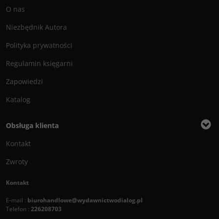
O nas
Niezbędnik Autora
Polityka prywatności
Regulamin księgarni
Zapowiedzi
Katalog
Obsługa klienta
Kontakt
Zwroty
Kontakt
E-mail :
biurohandlowe@wydawnictwodialog.pl
Telefon :
226208703