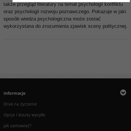
także przegląd literatury na temat psychologii konfliktu
oraz psychologii rozwoju poznawczego. Pokazuje w jaki
sposób wiedza psychologiczna może zostać
wykorzystana do zrozumienia zjawisk sceny politycznej.
Informacje
Druk na życzenie
Opcje i koszty wysyłki
Jak zamawiać?