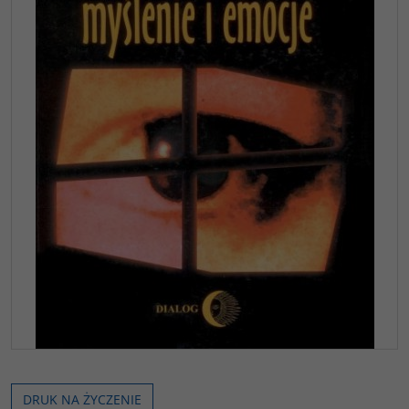
DRUK NA ŻYCZENIE