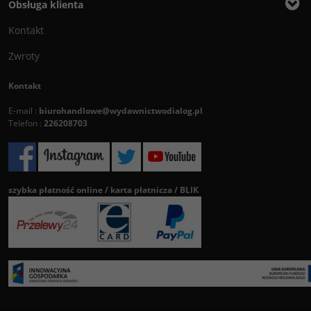
Obsługa klienta
Kontakt
Zwroty
Kontakt
E-mail :
biurohandlowe@wydawnictwodialog.pl
Telefon :
226208703
szybka płatność online / karta płatnicza / BLIK