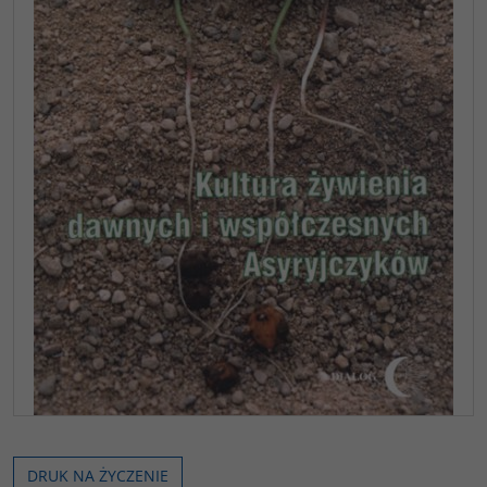
DRUK NA ŻYCZENIE