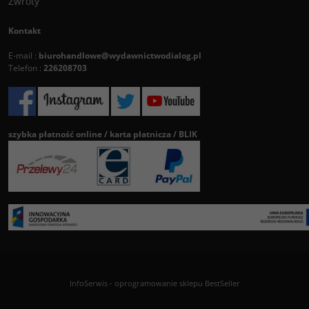
Zwroty
Kontakt
E-mail :
biurohandlowe@wydawnictwodialog.pl
Telefon :
226208703
szybka płatność online / karta płatnicza / BLIK
InfoSerwis
-
oprogramowanie sklepu BestSeller