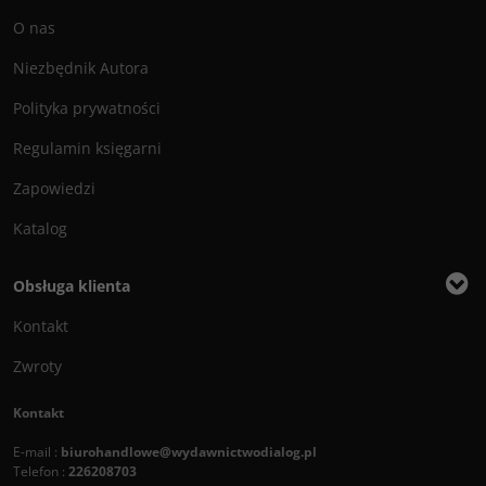
O nas
Niezbędnik Autora
Polityka prywatności
Regulamin księgarni
Zapowiedzi
Katalog
Obsługa klienta
Kontakt
Zwroty
Kontakt
E-mail :
biurohandlowe@wydawnictwodialog.pl
Telefon :
226208703