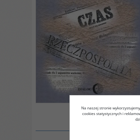
Na naszej stronie wykorzystujemy 
cookies statystycznych i reklam
dz