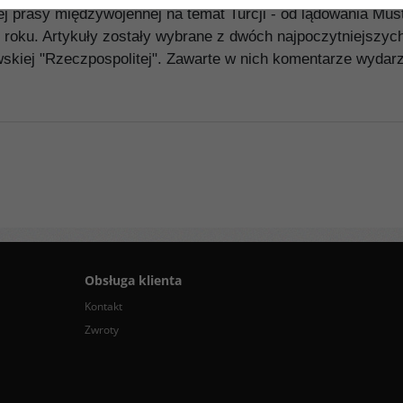
iej prasy międzywojennej na temat Turcji - od lądowania M
 roku. Artykuły zostały wybrane z dwóch najpoczytniejszyc
skiej "Rzeczpospolitej". Zawarte w nich komentarze wydarz
Obsługa klienta
Kontakt
Zwroty