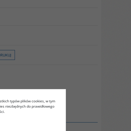
RUKUJ
stkich typów plików cookies, w tym
kies niezbędnych do prawidłowego
ci.