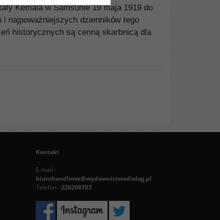
ustafy Kemala w Samsunie 19 maja 1919 do
h i najpoważniejszych dzienników tego
eń historycznych są cenną skarbnicą dla
Kontakt
E-mail :
biurohandlowe@wydawnictwodialog.pl
Telefon :
226208703