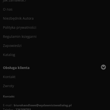
Jak zamawiać?
O nas
Niezbędnik Autora
Polityka prywatności
Regulamin księgarni
Zapowiedzi
Katalog
Obsługa klienta
Kontakt
Zwroty
Kontakt
E-mail :
biurohandlowe@wydawnictwodialog.pl
Telefon :
226208703