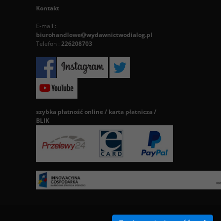
Kontakt
E-mail :
biurohandlowe@wydawnictwodialog.pl
Telefon :
226208703
szybka płatność online / karta płatnicza /
BLIK