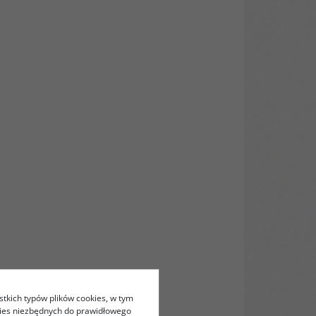
stkich typów plików cookies, w tym
kies niezbędnych do prawidłowego