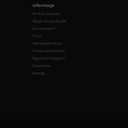
Informacje
Druk na życzenie
Opcje i koszty wysyłki
Jak zamawiać?
O nas
Niezbędnik Autora
Polityka prywatności
Regulamin księgarni
Zapowiedzi
Katalog