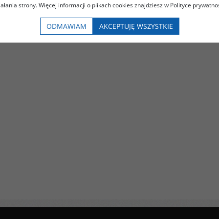
iałania strony. Więcej informacji o plikach cookies znajdziesz w Polityce prywatnoś
ODMAWIAM
AKCEPTUJĘ WSZYSTKIE