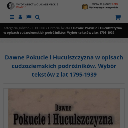
Menu
Panel
Lang
Szukaj
Kategoria główna
/
E-BOOKI
/
Historia świata
/
Dawne Pokucie i Huculszczyzna
w opisach cudzoziemskich podróżników. Wybór tekstów z lat 1795-1939
Dawne Pokucie i Huculszczyzna w opisach
cudzoziemskich podróżników. Wybór
tekstów z lat 1795-1939