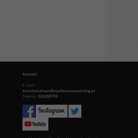
Kontakt
E-mail :
biurohandlowe@wydawnictwodialog.pl
Telefon :
226208703