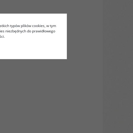
stkich typów plików cookies, w tym
kies niezbędnych do prawidłowego
ci.