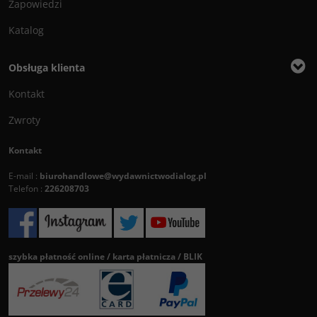
Zapowiedzi
Katalog
Obsługa klienta
Kontakt
Zwroty
Kontakt
E-mail :
biurohandlowe@wydawnictwodialog.pl
Telefon :
226208703
szybka płatność online / karta płatnicza / BLIK