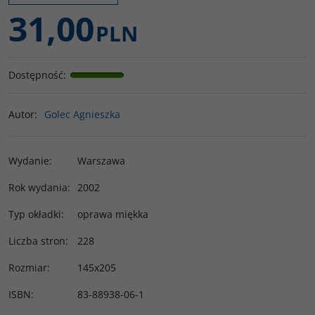
31,00
PLN
Dostępność
:
Autor
:
Golec Agnieszka
Wydanie
:
Warszawa
Rok wydania
:
2002
Typ okładki
:
oprawa miękka
Liczba stron
:
228
Rozmiar
:
145x205
ISBN
:
83-88938-06-1