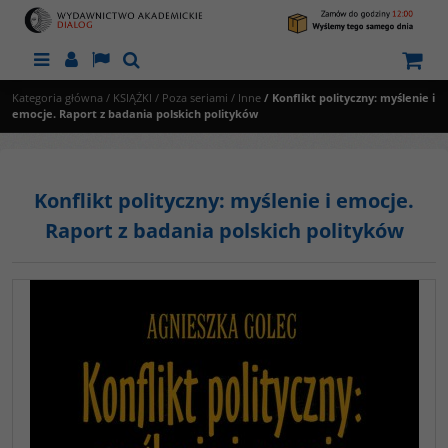
Menu
Panel
Lang
Szukaj
Kategoria główna
/
KSIĄŻKI
/
Poza seriami
/
Inne
/
Konflikt polityczny: myślenie i
emocje. Raport z badania polskich polityków
Konflikt polityczny: myślenie i emocje.
Raport z badania polskich polityków