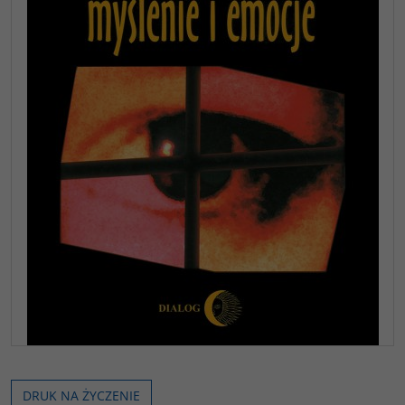
DRUK NA ŻYCZENIE