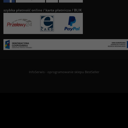
szybka płatność online / karta płatnicza / BLIK
InfoSerwis
-
oprogramowanie sklepu BestSeller