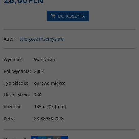
PLN
DO KOSZYKA
Autor
:
Wielgosz Przemysław
Wydanie
:
Warszawa
Rok wydania
:
2004
Typ okładki
:
oprawa miękka
Liczba stron
:
260
Rozmiar
:
135 x 205 [mm]
ISBN
:
83-88938-72-X