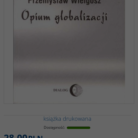
książka drukowana
Dostępność
:
28,00