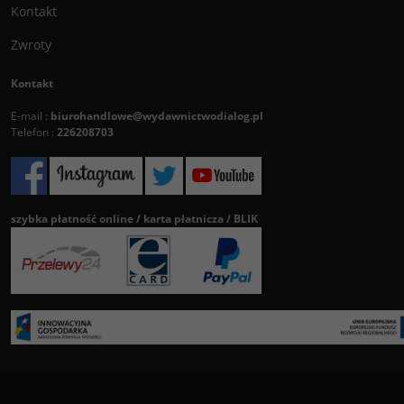
Kontakt
Zwroty
Kontakt
E-mail :
biurohandlowe@wydawnictwodialog.pl
Telefon :
226208703
szybka płatność online / karta płatnicza / BLIK