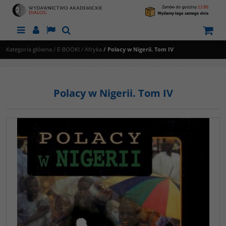
Menu
Panel
Lang
Szukaj
Kategoria główna
/
E-BOOKI
/
Afryka
/
Polacy w Nigerii. Tom IV
Polacy w Nigerii. Tom IV