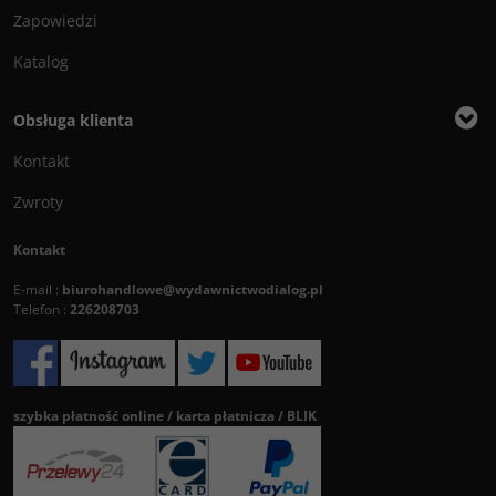
Zapowiedzi
Katalog
Obsługa klienta
Kontakt
Zwroty
Kontakt
E-mail :
biurohandlowe@wydawnictwodialog.pl
Telefon :
226208703
szybka płatność online / karta płatnicza / BLIK