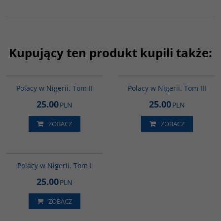
Kupujący ten produkt kupili także:
G553
G554
Polacy w Nigerii. Tom II
Polacy w Nigerii. Tom III
25.00
25.00
PLN
PLN
ZOBACZ
ZOBACZ
G552
Polacy w Nigerii. Tom I
25.00
PLN
ZOBACZ