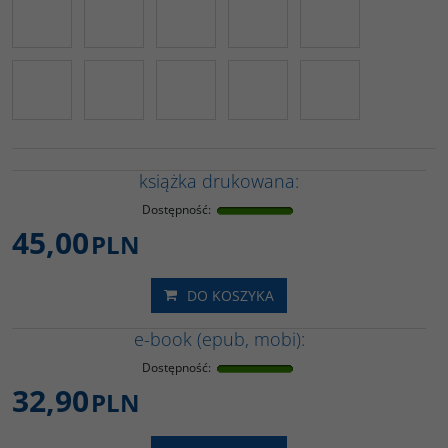
książka drukowana:
Dostępność
:
45,00
PLN
DO KOSZYKA
e-book (epub, mobi):
Dostępność
:
32,90
PLN