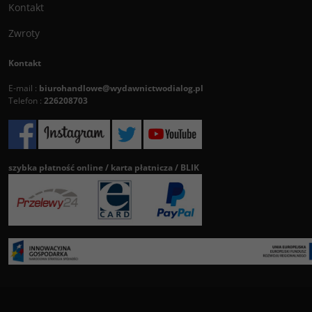
Kontakt
Zwroty
Kontakt
E-mail :
biurohandlowe@wydawnictwodialog.pl
Telefon :
226208703
szybka płatność online / karta płatnicza / BLIK