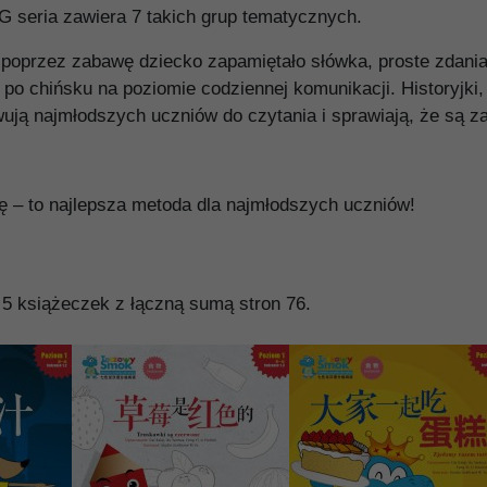
 seria zawiera 7 takich grup tematycznych.
 poprzez zabawę dziecko zapamiętało słówka, proste zdania 
o chińsku na poziomie codziennej komunikacji. Historyjki, 
ją najmłodszych uczniów do czytania i sprawiają, że są z
 – to najlepsza metoda dla najmłodszych uczniów!
 5 książeczek z łączną sumą stron 76.