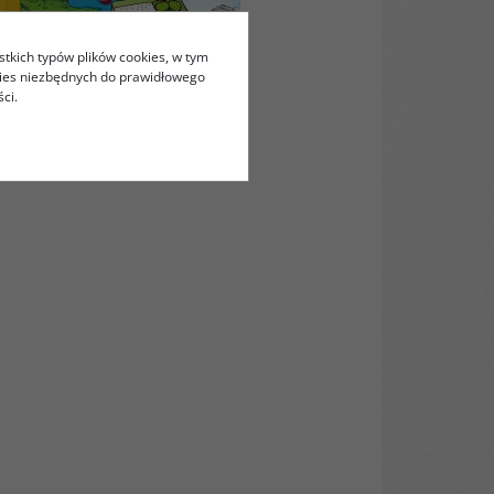
stkich typów plików cookies, w tym
kies niezbędnych do prawidłowego
ci.