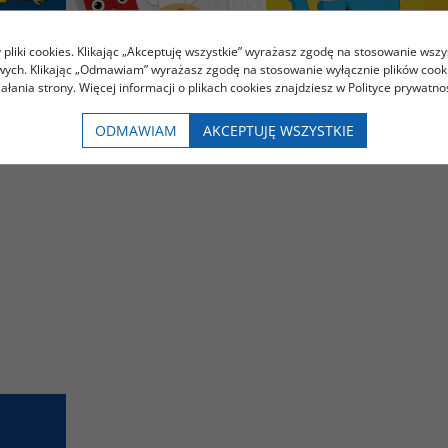
pliki cookies. Klikając „Akceptuję wszystkie” wyrażasz zgodę na stosowanie wszy
owych. Klikając „Odmawiam” wyrażasz zgodę na stosowanie wyłącznie plików coo
iałania strony. Więcej informacji o plikach cookies znajdziesz w Polityce prywatnoś
ODMAWIAM
AKCEPTUJĘ WSZYSTKIE