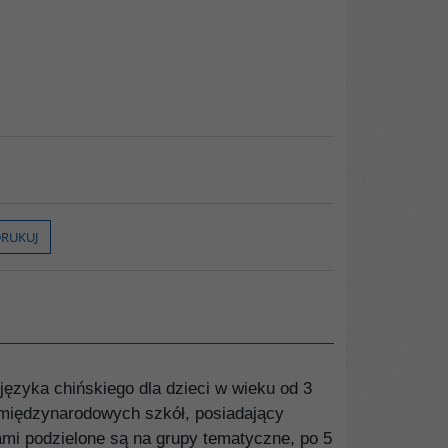
RUKUJ
języka chińskiego dla dzieci w wieku od 3
 międzynarodowych szkół, posiadający
ami podzielone są na grupy tematyczne, po 5