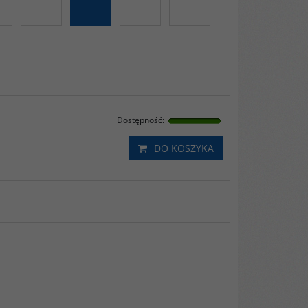
Dostępność
:
DO KOSZYKA