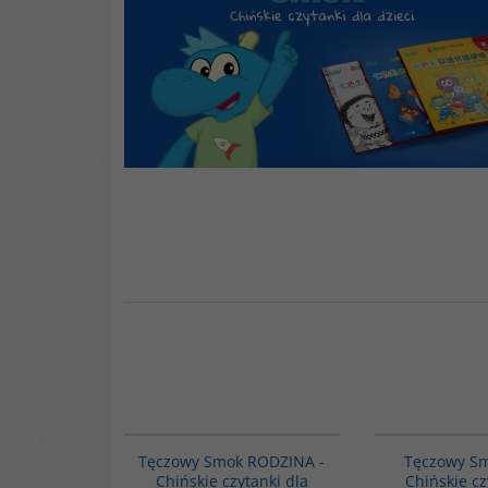
G1078
Tęczowy Smok RODZINA -
Tęczowy Sm
Chińskie czytanki dla
Chińskie cz