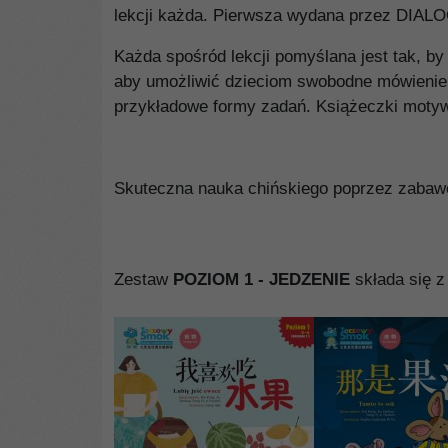
lekcji każda. Pierwsza wydana przez DIALOG
Każda spośród lekcji pomyślana jest tak, by
aby umożliwić dzieciom swobodne mówienie p
przykładowe formy zadań. Książeczki motywu
Skuteczna nauka chińskiego poprzez zabawę
Zestaw
POZIOM 1 - JEDZENIE
składa się z