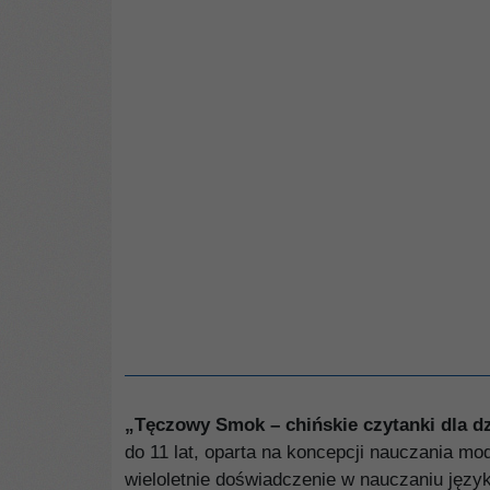
„Tęczowy Smok – chińskie czytanki dla dz
do 11 lat, oparta na koncepcji nauczania m
wieloletnie doświadczenie w nauczaniu języ