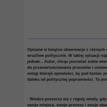
Opisane w książce obserwacje z różnych s
wrażliwe politycznie. W takiej sytuacji n
jednak... Autor, chcąc pozostać sobie wie
do przewartościowania procesów i ostatecz
wstęp którejś opowieści, by pod koniec p
daleka od politycznej poprawności. Ta jes
Wiedza poszerza się z reguły wtedy, gdy
swoje miejsca, swoje procesy i swoje obs