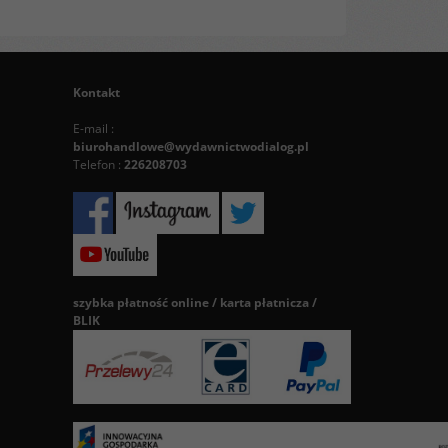
Kontakt
E-mail :
biurohandlowe@wydawnictwodialog.pl
Telefon :
226208703
szybka płatność online / karta płatnicza /
BLIK