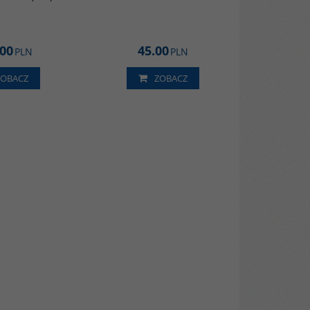
.00
45.00
PLN
PLN
ZOBACZ
ZOBACZ