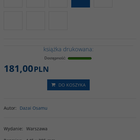
książka drukowana:
Dostępność
:
181,00
PLN
DO KOSZYKA
Autor
:
Dazai Osamu
Wydanie
:
Warszawa