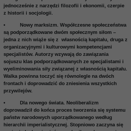
jednocześnie z narzędzi filozofii i ekonomii, czerpie
z historii i socjologii.
• Nowy marksizm. Współczesne społeczeństwa
są podporządkowane dwóm społecznym siłom –
jedna z nich wiąże się z własnością kapitału, druga z
organizacyjnymi i kulturowymi kompetencjami
specjalistów. Autorzy wzywają do zawiązania
sojuszu klas podporządkowanych ze specjalistami i
wyeliminowania siły związanej z własnością kapitału.
Walka powinna toczyć się równolegle na dwóch
frontach i doprowadzić do zniesienia wszystkich
przywilejów.
• Dla nowego świata. Neoliberalizm
doprowadził do końca proces tworzenia się systemu
państw narodowych uporządkowanego według
hierarchii imperialistycznej. Stopniowo zaczyna się