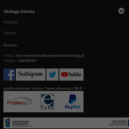
Obsługa klienta
Kontakt
Zwroty
Kontakt
E-mail :
biurohandlowe@wydawnictwodialog.pl
Telefon :
226208703
szybka płatność online / karta płatnicza / BLIK