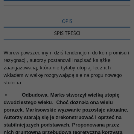
i
ę
OPIS
SPIS TREŚCI
Wbrew powszechnym dziś tendencjom do kompromisu i
rezygnacji, autorzy postanowili napisać książkę
zaangażowaną, która nie byłaby utopią, lecz ich
wkładem w walkę rozgrywającą się na progu nowego
stulecia.
• Odbudowa. Marks stworzył wielką utopię
dwudziestego wieku. Choć doznała ona wielu
porażek, Marksowskie wyzwanie pozostaje aktualne.
Autorzy starają się je zrekonstruować i oprzeć na
stabilniejszych podstawach. Proponowana przez
nich gruntowna przebudowa teoretyczna korzysta