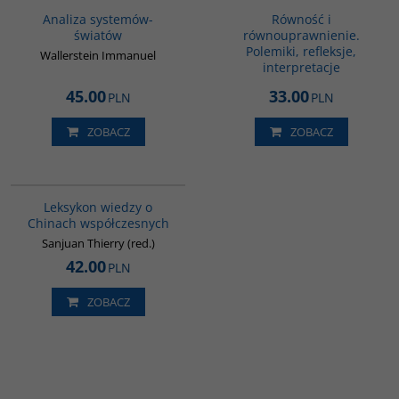
BESTSELLER
Analiza systemów-
Równość i
światów
równouprawnienie.
Polemiki, refleksje,
Wallerstein Immanuel
interpretacje
45.00
33.00
PLN
PLN
ZOBACZ
ZOBACZ
G166
Leksykon wiedzy o
Chinach współczesnych
Sanjuan Thierry (red.)
42.00
PLN
ZOBACZ