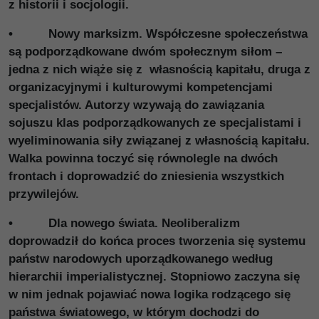
z historii i socjologii.
• Nowy marksizm. Współczesne społeczeństwa
są podporządkowane dwóm społecznym siłom –
jedna z nich wiąże się z własnością kapitału, druga z
organizacyjnymi i kulturowymi kompetencjami
specjalistów. Autorzy wzywają do zawiązania
sojuszu klas podporządkowanych ze specjalistami i
wyeliminowania siły związanej z własnością kapitału.
Walka powinna toczyć się równolegle na dwóch
frontach i doprowadzić do zniesienia wszystkich
przywilejów.
• Dla nowego świata. Neoliberalizm
doprowadził do końca proces tworzenia się systemu
państw narodowych uporządkowanego według
hierarchii imperialistycznej. Stopniowo zaczyna się
w nim jednak pojawiać nowa logika rodzącego się
państwa światowego, w którym dochodzi do