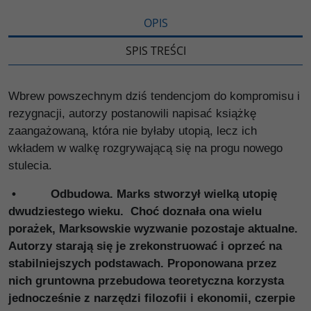
OPIS
SPIS TREŚCI
Wbrew powszechnym dziś tendencjom do kompromisu i
rezygnacji, autorzy postanowili napisać książkę
zaangażowaną, która nie byłaby utopią, lecz ich
wkładem w walkę rozgrywającą się na progu nowego
stulecia.
• Odbudowa. Marks stworzył wielką utopię
dwudziestego wieku. Choć doznała ona wielu
porażek, Marksowskie wyzwanie pozostaje aktualne.
Autorzy starają się je zrekonstruować i oprzeć na
stabilniejszych podstawach. Proponowana przez
nich gruntowna przebudowa teoretyczna korzysta
jednocześnie z narzędzi filozofii i ekonomii, czerpie