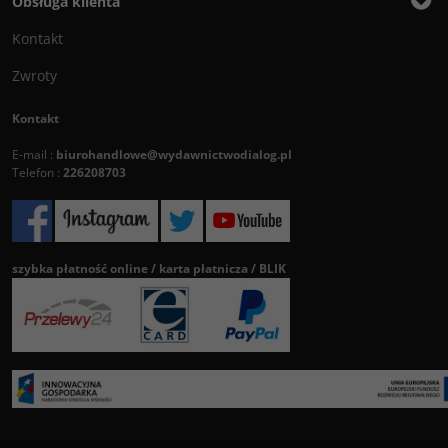
Obsługa klienta
Kontakt
Zwroty
Kontakt
E-mail :
biurohandlowe@wydawnictwodialog.pl
Telefon :
226208703
szybka płatność online / karta płatnicza / BLIK