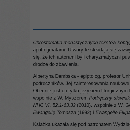
Chrestomatia monastycznych tekstów kopty
apoftegmatami. Utwory te składają się zaz
się, że ich autorami byli charyzmatyczni p
drodze do zbawienia.
Albertyna Dembska - egiptolog, profesor Un
podręczników. Jej zainteresowania naukowe 
Obecnie jest on tylko językiem liturgicznym
wspólnie z W. Myszorem
Podręczny słownik
NHC VI, 52,1-63,32
(2010), wspólnie z W. 
Ewangelię Tomasza
(1992) i
Ewangelię Filip
Książka ukazała się pod patronatem Wydzia