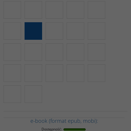
e-book (format epub, mobi):
Dostępność
: