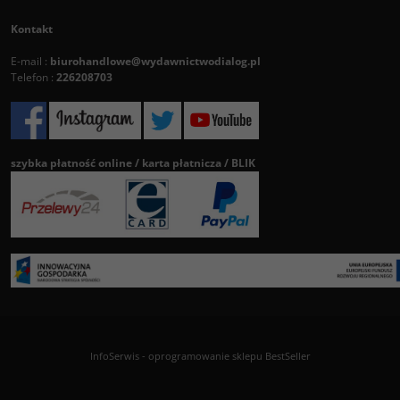
Kontakt
E-mail :
biurohandlowe@wydawnictwodialog.pl
Telefon :
226208703
szybka płatność online / karta płatnicza / BLIK
InfoSerwis
-
oprogramowanie sklepu BestSeller