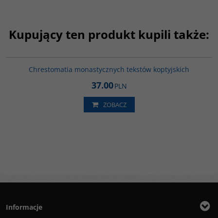
Kupujący ten produkt kupili także:
G030
Chrestomatia monastycznych tekstów koptyjskich
37.00
PLN
ZOBACZ
Informacje