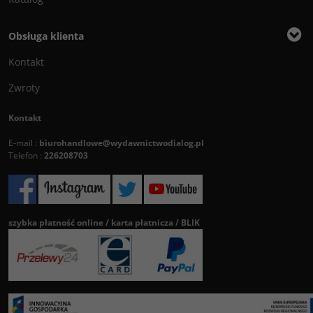
Obsługa klienta
Kontakt
Zwroty
Kontakt
E-mail :
biurohandlowe@wydawnictwodialog.pl
Telefon :
226208703
szybka płatność online / karta płatnicza / BLIK