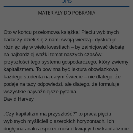
OPIS
MATERIAŁY DO POBRANIA
Oto w końcu przełomowa książka! Pięciu wybitnych
badaczy dzieli się z nami swoją wiedzą i dyskutuje –
różniąc się w wielu kwestiach – by zainicjować debatę
na najbardziej ważki temat naszych czasów:
przyszłości tego systemu gospodarczego, który zwiemy
kapitalizmem. To powinna być lektura obowiązkowa
każdego studenta na całym świecie – nie dlatego, że
podaje na tacy odpowiedzi, ale dlatego, że formułuje
wszystkie najważniejsze pytania.
David Harvey
„Czy kapitalizm ma przyszłość?” to praca pięciu
wybitnych myślicieli o szerokich horyzontach. Ich
dogłębna analiza sprzeczności tkwiących w kapitalizmie