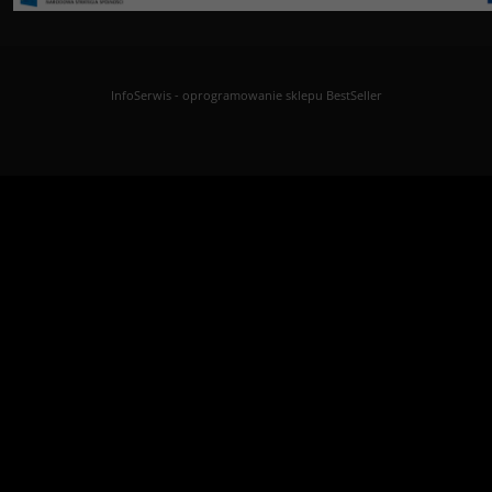
InfoSerwis
-
oprogramowanie sklepu BestSeller