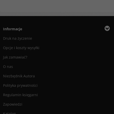
Informacje
Druk na życzenie
Opcje i koszty wysyłki
Jak zamawiać?
O nas
Niezbędnik Autora
Polityka prywatności
Regulamin księgarni
Zapowiedzi
Katalog