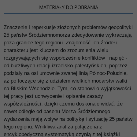
MATERIAŁY DO POBRANIA
Znaczenie i reperkusje złożonych problemów geopolityki
25 państw Śródziemnomorza zdecydowanie wykraczają
poza granice tego regionu. Znajomość ich źródeł i
charakteru jest kluczem do zrozumienia wielu
rozgrywających się współcześnie konfliktów i napięć -
od burzliwych relacji izraelsko-palestyńskich, poprzez
podziały na osi umownie zwanej linią Północ-Południe,
aż po toczące się z udziałem wielkich mocarstw walki
na Bliskim Wschodzie. Tym, co stanowi o wyjątkowości
tej pracy jest uchwycenie i opisanie zasady
współzależności, dzięki czemu doskonale widać, że
nawet odległe od basenu Morza Śródziemnego
wydarzenia mają wpływ na politykę i sytuację 25 państw
tego regionu. Wnikliwa analiza połączona z
encyklopedyczną systematyką czynią z tej książki