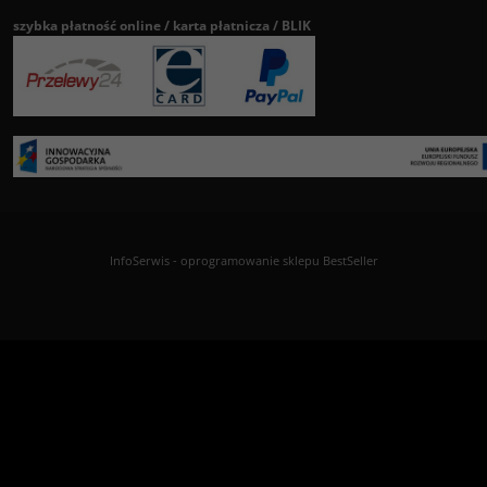
szybka płatność online / karta płatnicza / BLIK
InfoSerwis
-
oprogramowanie sklepu BestSeller