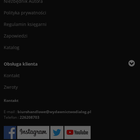
Niezbędnik Autora
Polityka prywatności
Regulamin księgarni
Zapowiedzi
Katalog
Obsługa klienta
Kontakt
Zwroty
Kontakt
E-mail :
biurohandlowe@wydawnictwodialog.pl
Telefon :
226208703