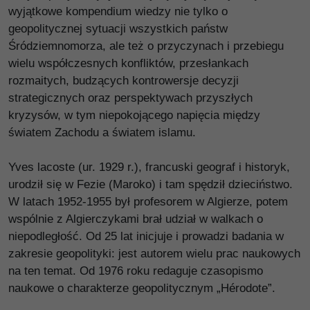
wyjątkowe kompendium wiedzy nie tylko o
geopolitycznej sytuacji wszystkich państw
Śródziemnomorza, ale też o przyczynach i przebiegu
wielu współczesnych konfliktów, przesłankach
rozmaitych, budzących kontrowersje decyzji
strategicznych oraz perspektywach przyszłych
kryzysów, w tym niepokojącego napięcia między
światem Zachodu a światem islamu.
Yves lacoste (ur. 1929 r.), francuski geograf i historyk,
urodził się w Fezie (Maroko) i tam spędził dzieciństwo.
W latach 1952-1955 był profesorem w Algierze, potem
wspólnie z Algierczykami brał udział w walkach o
niepodległość. Od 25 lat inicjuje i prowadzi badania w
zakresie geopolityki: jest autorem wielu prac naukowych
na ten temat. Od 1976 roku redaguje czasopismo
naukowe o charakterze geopolitycznym „Hérodote”.