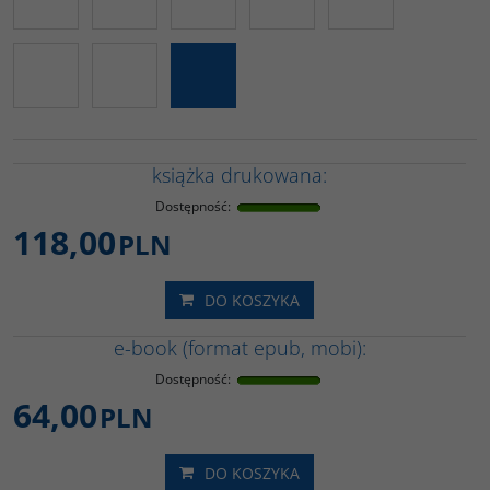
książka drukowana:
Dostępność
:
118,00
PLN
DO KOSZYKA
e-book (format epub, mobi):
Dostępność
:
64,00
PLN
DO KOSZYKA