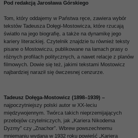
Pod redakcją Jarosława Górskiego
Tom, który oddajemy w Państwa ręce, zawiera wybór
tekstów Tadeusza Dołęgi-Mostowicza, które rzucają
światło na jego biografię, a także na dynamikę jego
kariery literackiej. Czytelnik znajdzie tu również teksty
pisane o Mostowiczu, publikowane na łamach prasy o
różnych profilach politycznych, a nawet relacje z planów
filmowych. Dowie się też, jakimi tekstami Mostowicz
najbardziej naraził się ówczesnej cenzurze.
Tadeusz Dołęga-Mostowicz (1898–1939) –
najpoczytniejszy polski autor w XX-leciu
międzywojennym. Twórca takich nieprzemijających
przebojów czytelniczych, jak „Kariera Nikodema
Dyzmy” czy „Znachor”. Wbrew powszechnemu
mniemaniu wydana w 1932 roku powieść „Kariera