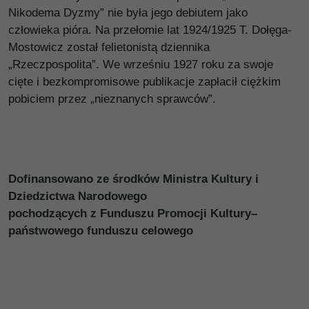
Nikodema Dyzmy” nie była jego debiutem jako
człowieka pióra. Na przełomie lat 1924/1925 T. Dołęga-
Mostowicz został felietonistą dziennika
„Rzeczpospolita”. We wrześniu 1927 roku za swoje
cięte i bezkompromisowe publikacje zapłacił ciężkim
pobiciem przez „nieznanych sprawców”.
Dofinansowano ze śr
odków Ministra Kultury i
Dziedzictwa Narodowego
pochodzących z Funduszu Promocji Kultury
–
państwowego funduszu celowego