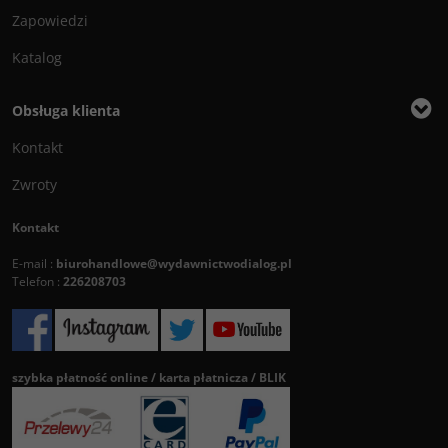
Zapowiedzi
Katalog
Obsługa klienta
Kontakt
Zwroty
Kontakt
E-mail :
biurohandlowe@wydawnictwodialog.pl
Telefon :
226208703
szybka płatność online / karta płatnicza / BLIK