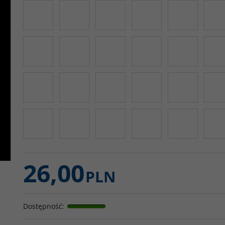
26,00
PLN
Dostępność
: