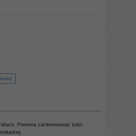
RUKUJ
ndiach. Powinna zainteresować ludzi
induskiej.