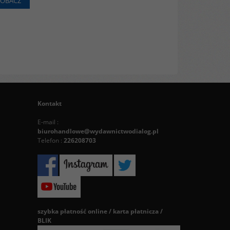
ZOBACZ
Kontakt
E-mail :
biurohandlowe@wydawnictwodialog.pl
Telefon :
226208703
szybka płatność online / karta płatnicza /
BLIK