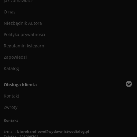
Jak zamawiać?
O nas
Niezbędnik Autora
Polityka prywatności
Regulamin księgarni
Zapowiedzi
Katalog
Obsługa klienta
Kontakt
Zwroty
Kontakt
E-mail :
biurohandlowe@wydawnictwodialog.pl
Telefon :
226208703