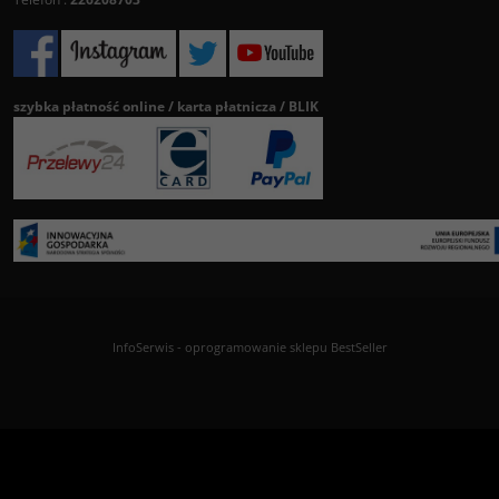
szybka płatność online / karta płatnicza / BLIK
InfoSerwis
-
oprogramowanie sklepu BestSeller