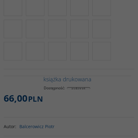
książka drukowana
Dostępność
:
66,00
PLN
Autor
:
Balcerowicz Piotr