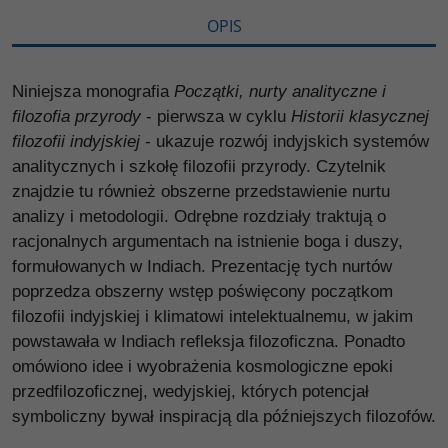
OPIS
Niniejsza monografia
Początki, nurty analityczne i
filozofia przyrody
- pierwsza w cyklu
Historii klasycznej
filozofii indyjskiej
- ukazuje rozwój indyjskich systemów
analitycznych i szkołę filozofii przyrody. Czytelnik
znajdzie tu również obszerne przedstawienie nurtu
analizy i metodologii. Odrębne rozdziały traktują o
racjonalnych argumentach na istnienie boga i duszy,
formułowanych w Indiach. Prezentację tych nurtów
poprzedza obszerny wstęp poświęcony początkom
filozofii indyjskiej i klimatowi intelektualnemu, w jakim
powstawała w Indiach refleksja filozoficzna. Ponadto
omówiono idee i wyobrażenia kosmologiczne epoki
przedfilozoficznej, wedyjskiej, których potencjał
symboliczny bywał inspiracją dla późniejszych filozofów.