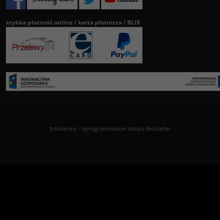
szybka płatność online / karta płatnicza / BLIK
InfoSerwis
-
oprogramowanie sklepu BestSeller