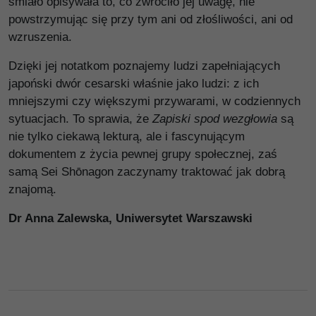
śmiało opisywała to, co zwróciło jej uwagę, nie
powstrzymując się przy tym ani od złośliwości, ani od
wzruszenia.
Dzięki jej notatkom poznajemy ludzi zapełniających
japoński dwór cesarski właśnie jako ludzi: z ich
mniejszymi czy większymi przywarami, w codziennych
sytuacjach. To sprawia, że
Zapiski spod wezgłowia
są
nie tylko ciekawą lekturą, ale i fascynującym
dokumentem z życia pewnej grupy społecznej, zaś
samą Sei Shōnagon zaczynamy traktować jak dobrą
znajomą.
Dr Anna Zalewska, Uniwersytet Warszawski