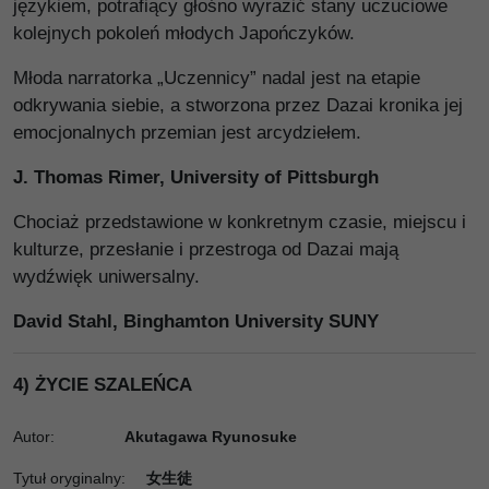
językiem, potrafiący głośno wyrazić stany uczuciowe
kolejnych pokoleń młodych Japończyków.
Młoda narratorka „Uczennicy” nadal jest na etapie
odkrywania siebie, a stworzona przez Dazai kronika jej
emocjonalnych przemian jest arcydziełem.
J. Thomas Rimer, University of Pittsburgh
Chociaż przedstawione w konkretnym czasie, miejscu i
kulturze, przesłanie i przestroga od Dazai mają
wydźwięk uniwersalny.
David Stahl, Binghamton University SUNY
4) ŻYCIE SZALEŃCA
Autor:
Akutagawa Ryunosuke
Tytuł oryginalny
:
女生徒