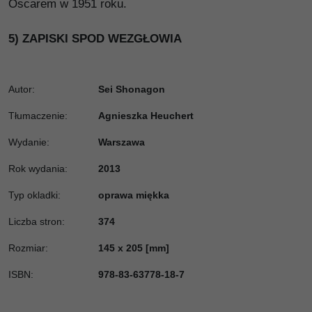
Oscarem w 1951 roku.
5) ZAPISKI SPOD WEZGŁOWIA
Autor:
Sei Shonagon
Tłumaczenie
:
Agnieszka Heuchert
Wydanie
:
Warszawa
Rok wydania
:
2013
Typ okladki
:
oprawa miękka
Liczba stron
:
374
Rozmiar
:
145 x 205 [mm]
ISBN
:
978-83-63778-18-7