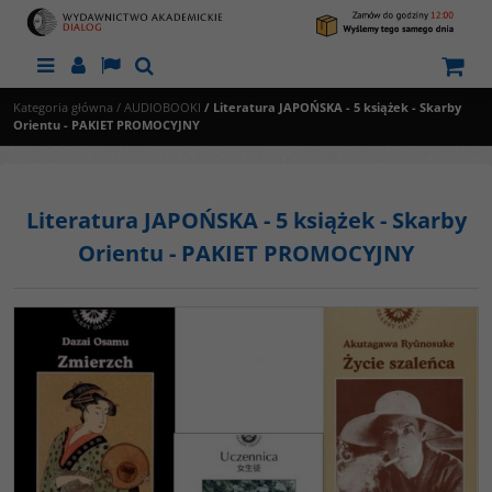
Menu
Panel
Lang
Szukaj
Kategoria główna
/
AUDIOBOOKI
/
Literatura JAPOŃSKA - 5 książek - Skarby
Orientu - PAKIET PROMOCYJNY
Literatura JAPOŃSKA - 5 książek - Skarby
Orientu - PAKIET PROMOCYJNY