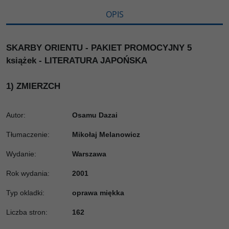
OPIS
SKARBY ORIENTU - PAKIET PROMOCYJNY 5
książek - LITERATURA JAPOŃSKA
1)
ZMIERZCH
Autor:
Osamu Dazai
Tłumaczenie
:
Mikołaj Melanowicz
Wydanie
:
Warszawa
Rok wydania
:
2001
Typ okladki
:
oprawa miękka
Liczba stron
:
162