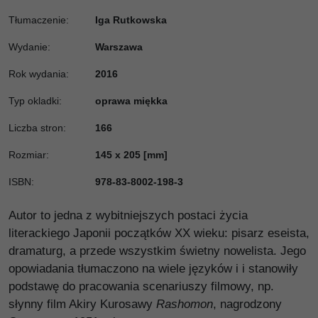
Tłumaczenie
:
Iga Rutkowska
Wydanie
:
Warszawa
Rok wydania
:
2016
Typ okladki
:
oprawa miękka
Liczba stron
:
166
Rozmiar
:
145 x 205 [mm]
ISBN
:
978-83-8002-198-3
Autor to jedna z wybitniejszych postaci życia
literackiego Japonii początków XX wieku: pisarz eseista,
dramaturg, a przede wszystkim świetny nowelista. Jego
opowiadania tłumaczono na wiele języków i i stanowiły
podstawę do pracowania scenariuszy filmowy, np.
słynny film Akiry Kurosawy
Rashomon
, nagrodzony