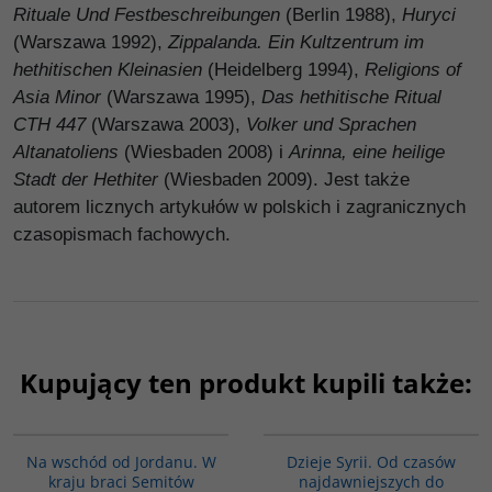
Rituale Und Festbeschreibungen
(Berlin 1988),
Huryci
(Warszawa 1992),
Zippalanda. Ein Kultzentrum im
hethitischen Kleinasien
(Heidelberg 1994),
Religions of
Asia Minor
(Warszawa 1995),
Das hethitische Ritual
CTH 447
(Warszawa 2003),
Volker und Sprachen
Altanatoliens
(Wiesbaden 2008) i
Arinna, eine heilige
Stadt der Hethiter
(Wiesbaden 2009). Jest także
autorem licznych artykułów w polskich i zagranicznych
czasopismach fachowych.
Kupujący ten produkt kupili także:
G583
00101G
Na wschód od Jordanu. W
Dzieje Syrii. Od czasów
kraju braci Semitów
najdawniejszych do