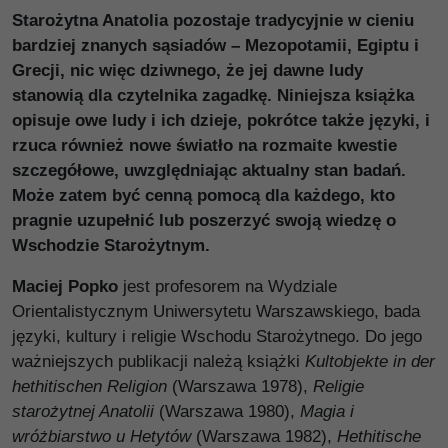
Starożytna Anatolia pozostaje tradycyjnie w cieniu
bardziej znanych sąsiadów – Mezopotamii, Egiptu i
Grecji, nic więc dziwnego, że jej dawne ludy
stanowią dla czytelnika zagadkę. Niniejsza książka
opisuje owe ludy i ich dzieje, pokrótce także języki, i
rzuca również nowe światło na rozmaite kwestie
szczegółowe, uwzględniając aktualny stan badań.
Może zatem być cenną pomocą dla każdego, kto
pragnie uzupełnić lub poszerzyć swoją wiedzę o
Wschodzie Starożytnym.
Maciej Popko
jest profesorem na Wydziale
Orientalistycznym Uniwersytetu Warszawskiego, bada
języki, kultury i religie Wschodu Starożytnego. Do jego
ważniejszych publikacji należą książki
Kultobjekte in der
hethitischen Religion
(Warszawa 1978),
Religie
starożytnej Anatolii
(Warszawa 1980),
Magia i
wróżbiarstwo u Hetytów
(Warszawa 1982),
Hethitische