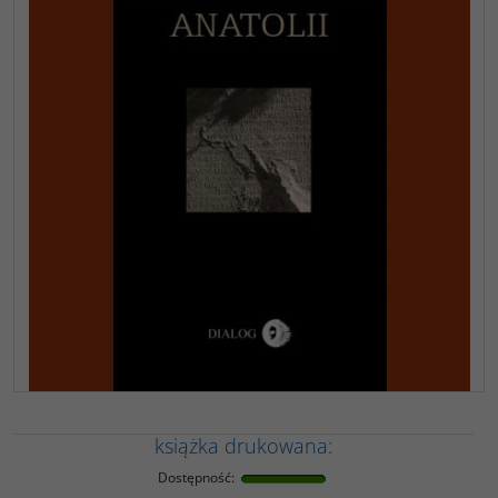
książka drukowana:
Dostępność
: