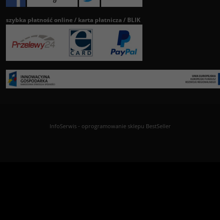
szybka płatność online / karta płatnicza / BLIK
InfoSerwis
-
oprogramowanie sklepu BestSeller