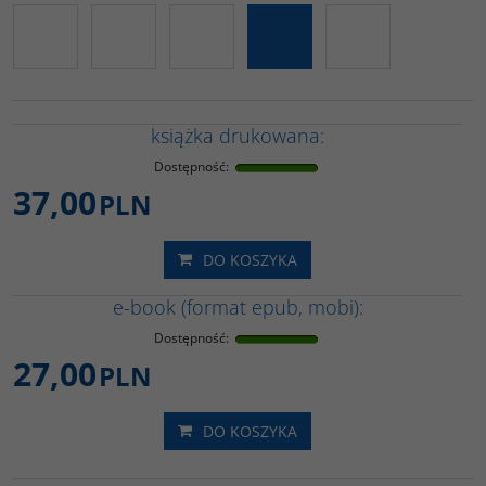
książka drukowana:
Dostępność
:
37,00
PLN
DO KOSZYKA
e-book (format epub, mobi):
Dostępność
:
27,00
PLN
DO KOSZYKA