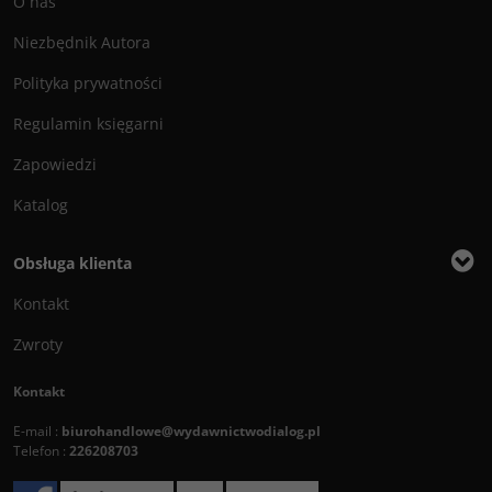
O nas
Niezbędnik Autora
Polityka prywatności
Regulamin księgarni
Zapowiedzi
Katalog
Obsługa klienta
Kontakt
Zwroty
Kontakt
E-mail :
biurohandlowe@wydawnictwodialog.pl
Telefon :
226208703