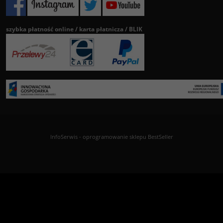
szybka płatność online / karta płatnicza / BLIK
InfoSerwis
-
oprogramowanie sklepu BestSeller