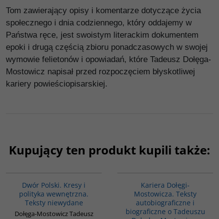
Tom zawierający opisy i komentarze dotyczące życia
społecznego i dnia codziennego, który oddajemy w
Państwa ręce, jest swoistym literackim dokumentem
epoki i drugą częścią zbioru ponadczasowych w swojej
wymowie felietonów i opowiadań, które Tadeusz Dołęga-
Mostowicz napisał przed rozpoczęciem błyskotliwej
kariery powieściopisarskiej.
Kupujący ten produkt kupili także:
G1072
G1193
Dwór Polski. Kresy i
Kariera Dołęgi-
polityka wewnętrzna.
Mostowicza. Teksty
Teksty niewydane
autobiograficzne i
biograficzne o Tadeuszu
Dołęga-Mostowicz Tadeusz