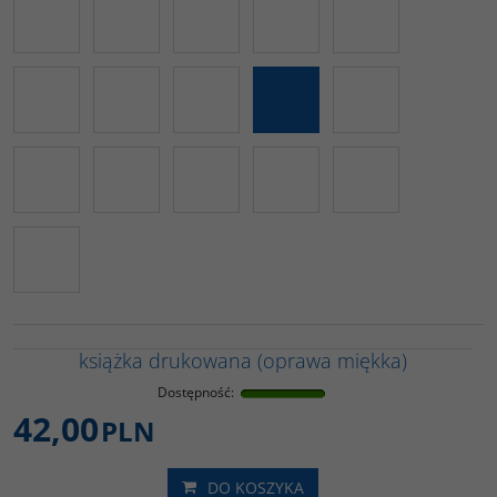
książka drukowana (oprawa miękka)
Dostępność
:
42,00
PLN
DO KOSZYKA