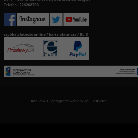
Telefon :
226208703
szybka płatność online / karta płatnicza / BLIK
InfoSerwis
-
oprogramowanie sklepu BestSeller