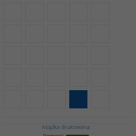
książka drukowana:
Dostępność
: