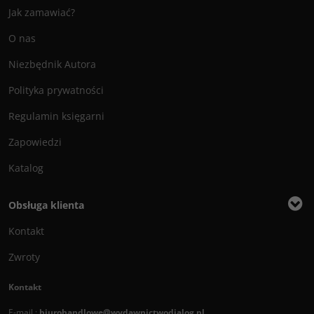
Jak zamawiać?
O nas
Niezbędnik Autora
Polityka prywatności
Regulamin księgarni
Zapowiedzi
Katalog
Obsługa klienta
Kontakt
Zwroty
Kontakt
E-mail :
biurohandlowe@wydawnictwodialog.pl