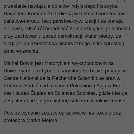
przesłanie nawiązuje do słów indyjskiego historyka
Ravindera Kumara, że Indie są w trakcie tworzenia nie
państwa-narodu, lecz państwa-cywilizacji i że starają
się uwzględnić różnorodność zamieszkującej je ludności
przy zachowaniu zasad demokracji. Autor wierzy, że
sięgając do dziedzictwa historycznego Indie sprostają
temu wyzwaniu.
Michel Boivin jest historykiem wykształconym na
Uniwersytecie w Lyonie i paryskiej Sorbonie, pracuje w
Centre National de la Recherche Scientifique oraz w
Centrum Badań nad Indiami i Południową Azją w École
des Hautes Études en Sciences Sociales, gdzie kieruje
zespołem badającym historię sufizmu w dolinie Indusu.
Polskie wydanie zostało opracowane naukowo przez
profesora Marka Mejora.