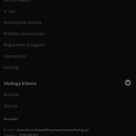
O nas
Niezbędnik Autora
Polityka prywatności
Regulamin księgarni
Zapowiedzi
Katalog
Obsługa klienta
Kontakt
Zwroty
Kontakt
E-mail :
biurohandlowe@wydawnictwodialog.pl
Telefon :
226208703