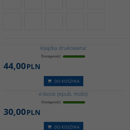
książka drukowana:
Dostępność
:
44,00
PLN
DO KOSZYKA
e-book (epub, mobi):
Dostępność
:
30,00
PLN
DO KOSZYKA