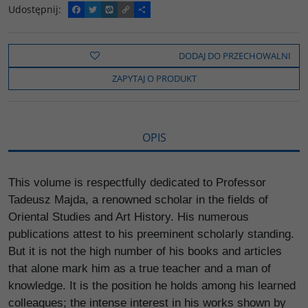
Udostępnij
:
F
T
W
C
P
a
w
y
o
o
c
i
k
p
d
e
t
o
y
z
b
t
p
L
i
DODAJ DO PRZECHOWALNI
o
e
i
e
o
r
n
l
ZAPYTAJ O PRODUKT
k
k
s
i
ę
OPIS
This volume is respectfully dedicated to Professor
Tadeusz Majda, a renowned scholar in the fields of
Oriental Studies and Art History. His numerous
publications attest to his preeminent scholarly standing.
But it is not the high number of his books and articles
that alone mark him as a true teacher and a man of
knowledge. It is the position he holds among his learned
colleagues; the intense interest in his works shown by