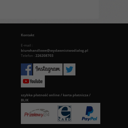
Kontakt
E-mail :
biurohandlowe@wydawnictwodialog.pl
Telefon :
226208703
szybka płatność online / karta płatnicza /
BLIK