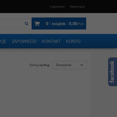
Logowanie
Rejestracja
0
0,00
|
książek -
PLN
CJE
ZAPOWIEDZI
KONTAKT
KONTO
Sortuj według
: