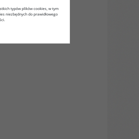
stkich typów plików cookies, w tym
kies niezbędnych do prawidłowego
ci.