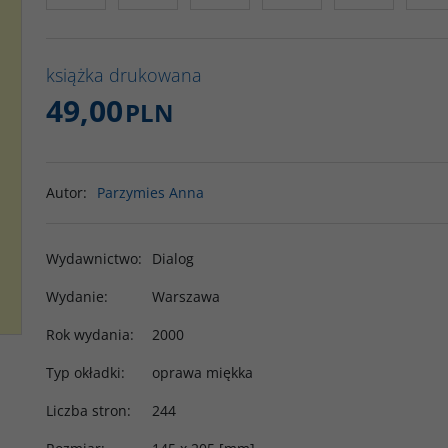
książka drukowana
49,00
PLN
Autor
:
Parzymies Anna
Wydawnictwo
:
Dialog
Wydanie
:
Warszawa
Rok wydania
:
2000
Typ okładki
:
oprawa miękka
Liczba stron
:
244