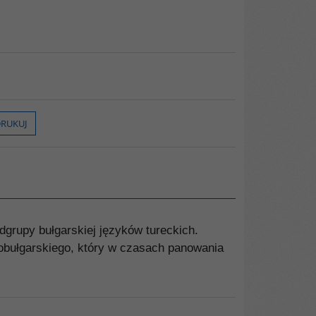
RUKUJ
grupy bułgarskiej języków tureckich.
obułgarskiego, który w czasach panowania