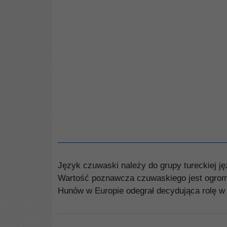
Język czuwaski należy do grupy tureckiej j
Wartość poznawcza czuwaskiego jest ogromn
Hunów w Europie odegrał decydująca rolę w 