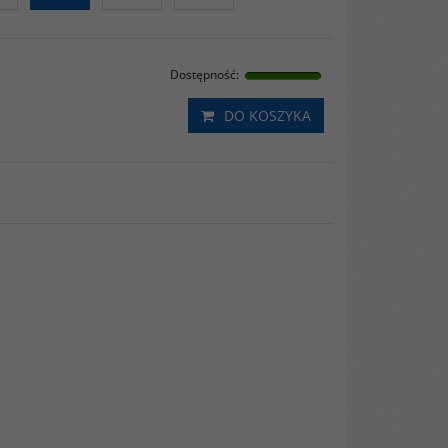
Dostępność
:
DO KOSZYKA