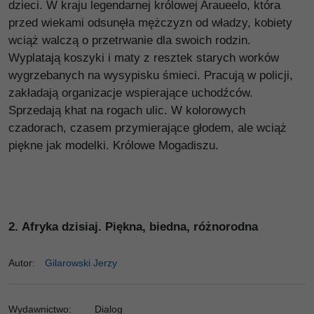
dzieci. W kraju legendarnej królowej Araueelo, która
przed wiekami odsunęła mężczyzn od władzy, kobiety
wciąż walczą o przetrwanie dla swoich rodzin.
Wyplatają koszyki i maty z resztek starych worków
wygrzebanych na wysypisku śmieci. Pracują w policji,
zakładają organizacje wspierające uchodźców.
Sprzedają khat na rogach ulic. W kolorowych
czadorach, czasem przymierające głodem, ale wciąż
piękne jak modelki. Królowe Mogadiszu.
2.
Afryka dzisiaj. Piękna, biedna, różnorodna
Autor
:
Gilarowski Jerzy
Wydawnictwo
:
Dialog