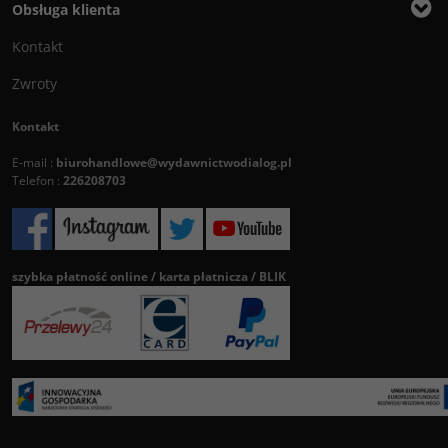
Obsługa klienta
Kontakt
Zwroty
Kontakt
E-mail :
biurohandlowe@wydawnictwodialog.pl
Telefon :
226208703
szybka płatność online / karta płatnicza / BLIK