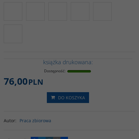
książka drukowana:
Dostępność
:
76,00
PLN
DO KOSZYKA
Autor
:
Praca zbiorowa