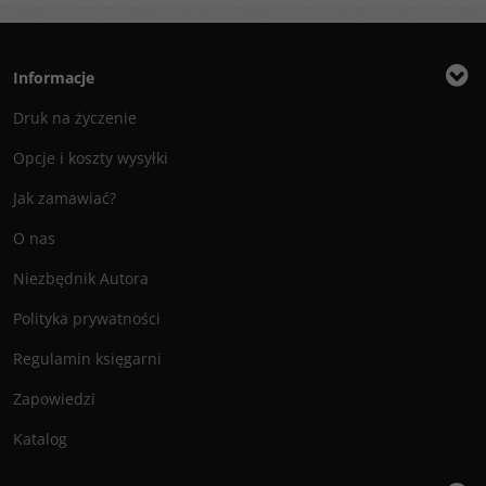
Informacje
Druk na życzenie
Opcje i koszty wysyłki
Jak zamawiać?
O nas
Niezbędnik Autora
Polityka prywatności
Regulamin księgarni
Zapowiedzi
Katalog