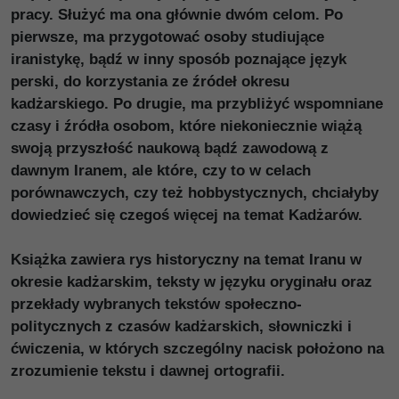
pracy. Służyć ma ona głównie dwóm celom. Po
pierwsze, ma przygotować osoby studiujące
iranistykę, bądź w inny sposób poznające język
perski, do korzystania ze źródeł okresu
kadżarskiego. Po drugie, ma przybliżyć wspomniane
czasy i źródła osobom, które niekoniecznie wiążą
swoją przyszłość naukową bądź zawodową z
dawnym Iranem, ale które, czy to w celach
porównawczych, czy też hobbystycznych, chciałyby
dowiedzieć się czegoś więcej na temat Kadżarów.
Książka zawiera rys historyczny na temat Iranu w
okresie kadżarskim, teksty w języku oryginału oraz
przekłady wybranych tekstów społeczno-
politycznych z czasów kadżarskich, słowniczki i
ćwiczenia, w których szczególny nacisk położono na
zrozumienie tekstu i dawnej ortografii.