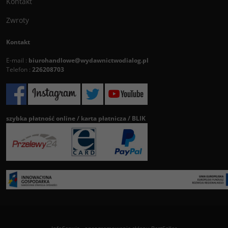
Kontakt
Zwroty
Kontakt
E-mail :
biurohandlowe@wydawnictwodialog.pl
Telefon :
226208703
szybka płatność online / karta płatnicza / BLIK