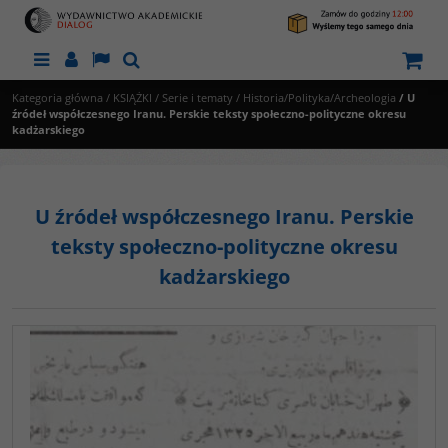
Menu
Panel
Lang
Szukaj
Kategoria główna
/
KSIĄŻKI
/
Serie i tematy
/
Historia/Polityka/Archeologia
/
U
źródeł współczesnego Iranu. Perskie teksty społeczno-polityczne okresu
kadżarskiego
U źródeł współczesnego Iranu. Perskie
teksty społeczno-polityczne okresu
kadżarskiego